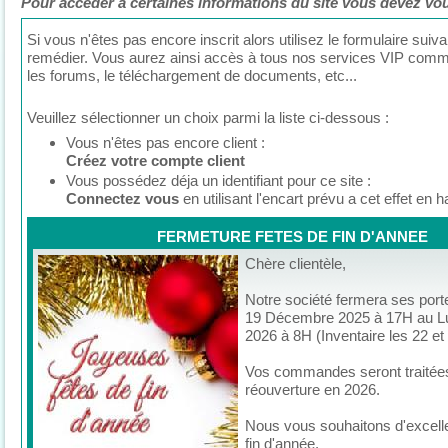
Pour accéder à certaines informations du site vous devez vous 
Si vous n'êtes pas encore inscrit alors utilisez le formulaire suiva
remédier. Vous aurez ainsi accès à tous nos services VIP comme
les forums, le téléchargement de documents, etc...
Veuillez sélectionner un choix parmi la liste ci-dessous :
Vous n'êtes pas encore client :
Créez votre compte client
Vous possédez déja un identifiant pour ce site :
Connectez vous
en utilisant l'encart prévu a cet effet en 
FERMETURE FETES DE FIN D'ANNEE
Chère clientèle,
Notre société fermera ses port
19 Décembre 2025 à 17H au Lu
2026 à 8H (Inventaire les 22 e
Vos commandes seront traitées
réouverture en 2026.
Nous vous souhaitons d'excell
fin d'année.