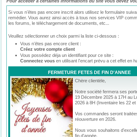
Pour accéder à certaines informations du site vous devez vous 
Si vous n'êtes pas encore inscrit alors utilisez le formulaire suiva
remédier. Vous aurez ainsi accès à tous nos services VIP comme
les forums, le téléchargement de documents, etc...
Veuillez sélectionner un choix parmi la liste ci-dessous :
Vous n'êtes pas encore client :
Créez votre compte client
Vous possédez déja un identifiant pour ce site :
Connectez vous
en utilisant l'encart prévu a cet effet en 
FERMETURE FETES DE FIN D'ANNEE
Chère clientèle,
Notre société fermera ses port
19 Décembre 2025 à 17H au Lu
2026 à 8H (Inventaire les 22 e
Vos commandes seront traitées
réouverture en 2026.
Nous vous souhaitons d'excell
fin d'année.