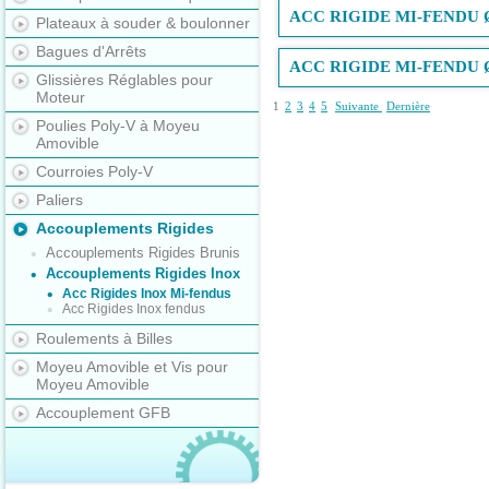
ACC RIGIDE MI-FENDU 
Plateaux à souder & boulonner
Bagues d'Arrêts
ACC RIGIDE MI-FENDU 
Glissières Réglables pour
Moteur
1
2
3
4
5
Suivante
Dernière
Poulies Poly-V à Moyeu
Amovible
Courroies Poly-V
Paliers
Accouplements Rigides
Accouplements Rigides Brunis
Accouplements Rigides Inox
Acc Rigides Inox Mi-fendus
Acc Rigides Inox fendus
Roulements à Billes
Moyeu Amovible et Vis pour
Moyeu Amovible
Accouplement GFB