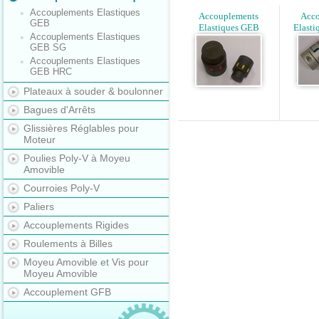
Accouplements Elastiques
Accouplements
Acco
GEB
Elastiques GEB
Elast
Accouplements Elastiques
GEB SG
Accouplements Elastiques
GEB HRC
Plateaux à souder & boulonner
Bagues d'Arrêts
Glissières Réglables pour
Moteur
Poulies Poly-V à Moyeu
Amovible
Courroies Poly-V
Paliers
Accouplements Rigides
Roulements à Billes
Moyeu Amovible et Vis pour
Moyeu Amovible
Accouplement GFB