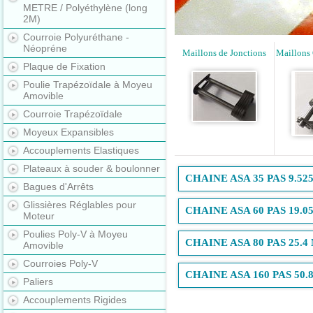
METRE / Polyéthylène (long
2M)
Courroie Polyuréthane -
Néopréne
Maillons de Jonctions
Maillons
Plaque de Fixation
Poulie Trapézoïdale à Moyeu
Amovible
Courroie Trapézoïdale
Moyeux Expansibles
Accouplements Elastiques
Plateaux à souder & boulonner
CHAINE ASA 35 PAS 9.5
Bagues d'Arrêts
Glissières Réglables pour
CHAINE ASA 60 PAS 19.
Moteur
Poulies Poly-V à Moyeu
CHAINE ASA 80 PAS 25.
Amovible
Courroies Poly-V
CHAINE ASA 160 PAS 50
Paliers
Accouplements Rigides