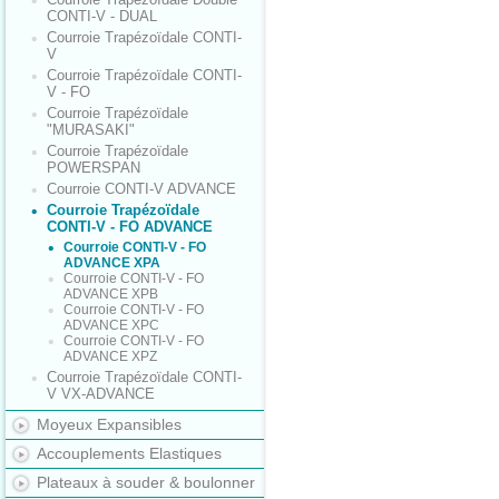
CONTI-V - DUAL
Courroie Trapézoïdale CONTI-
V
Courroie Trapézoïdale CONTI-
V - FO
Courroie Trapézoïdale
"MURASAKI"
Courroie Trapézoïdale
POWERSPAN
Courroie CONTI-V ADVANCE
Courroie Trapézoïdale
CONTI-V - FO ADVANCE
Courroie CONTI-V - FO
ADVANCE XPA
Courroie CONTI-V - FO
ADVANCE XPB
Courroie CONTI-V - FO
ADVANCE XPC
Courroie CONTI-V - FO
ADVANCE XPZ
Courroie Trapézoïdale CONTI-
V VX-ADVANCE
Moyeux Expansibles
Accouplements Elastiques
Plateaux à souder & boulonner