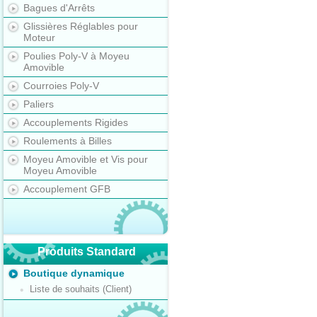
Bagues d'Arrêts
Glissières Réglables pour
Moteur
Poulies Poly-V à Moyeu
Amovible
Courroies Poly-V
Paliers
Accouplements Rigides
Roulements à Billes
Moyeu Amovible et Vis pour
Moyeu Amovible
Accouplement GFB
Produits Standard
Boutique dynamique
Liste de souhaits (Client)