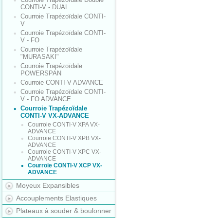
CONTI-V - DUAL
Courroie Trapézoïdale CONTI-
V
Courroie Trapézoïdale CONTI-
V - FO
Courroie Trapézoïdale
"MURASAKI"
Courroie Trapézoïdale
POWERSPAN
Courroie CONTI-V ADVANCE
Courroie Trapézoïdale CONTI-
V - FO ADVANCE
Courroie Trapézoïdale
CONTI-V VX-ADVANCE
Courroie CONTI-V XPA VX-
ADVANCE
Courroie CONTI-V XPB VX-
ADVANCE
Courroie CONTI-V XPC VX-
ADVANCE
Courroie CONTI-V XCP VX-
ADVANCE
Moyeux Expansibles
Accouplements Elastiques
Plateaux à souder & boulonner