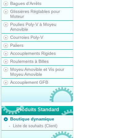
Bagues d'Arrêts
Glissières Réglables pour
Moteur
Poulies Poly-V à Moyeu
Amovible
Courroies Poly-V
Paliers
Accouplements Rigides
Roulements à Billes
Moyeu Amovible et Vis pour
Moyeu Amovible
Accouplement GFB
Produits Standard
Boutique dynamique
Liste de souhaits (Client)