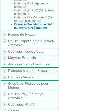
échange)
Courroie H (Ni reprise, ni
échange)
Courroie HTD (M) (Ni reprise,
ni échange)
Courroie Pas Métrique T (Ni
reprise, ni échange)
Courroie Pas Métrique BAT
(Ni reprise, ni échange)
Plaque de Fixation
Poulie Trapézoïdale à Moyeu
Amovible
Courroie Trapézoïdale
Moyeux Expansibles
Accouplements Elastiques
Plateaux à souder & boulonner
Bagues d'Arrêts
Glissières Réglables pour
Moteur
Poulies Poly-V à Moyeu
Amovible
Courroies Poly-V
Paliers