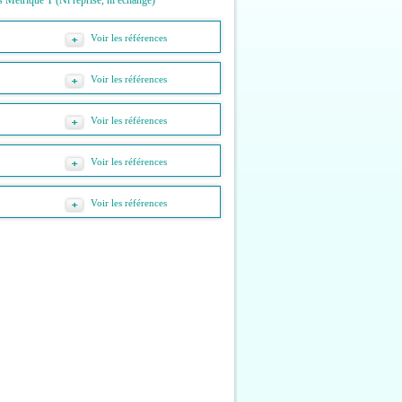
 Métrique T (Ni reprise, ni échange)
Voir les références
Voir les références
Voir les références
Voir les références
Voir les références