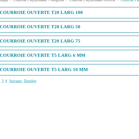
utique
>
Courroie Polyuréthane - Néopréne
>
Courroie Polyuréthane Ouverte
>
Courroie Pas
COURROIE OUVERTE T20 LARG 100
COURROIE OUVERTE T20 LARG 50
COURROIE OUVERTE T20 LARG 75
COURROIE OUVERTE T5 LARG 6 MM
COURROIE OUVERTE T5 LARG 10 MM
2
3
4
Suivante
Dernière