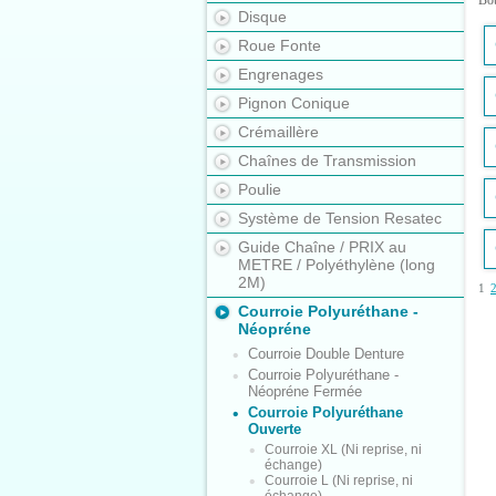
Bo
Disque
Roue Fonte
Engrenages
Pignon Conique
Crémaillère
Chaînes de Transmission
Poulie
Système de Tension Resatec
Guide Chaîne / PRIX au
METRE / Polyéthylène (long
2M)
1
Courroie Polyuréthane -
Néopréne
Courroie Double Denture
Courroie Polyuréthane -
Néopréne Fermée
Courroie Polyuréthane
Ouverte
Courroie XL (Ni reprise, ni
échange)
Courroie L (Ni reprise, ni