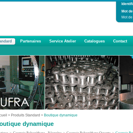
Identifi
Mot de
Mot de
tandard
Partenaires
Service Atelier
Catalogues
Contact
cueil
>
Produits Standard
>
Boutique dynamique
outique dynamique