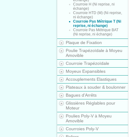
échange)
Courroie H (Ni reprise, ni
échange)
Courroie HTD (M) (Ni reprise,
ni échange)
Courroie Pas Métrique T (Ni
reprise, ni échange)
Courroie Pas Métrique BAT
(Ni reprise, ni échange)
Plaque de Fixation
Poulie Trapézoïdale à Moyeu
Amovible
Courroie Trapézoïdale
Moyeux Expansibles
Accouplements Elastiques
Plateaux à souder & boulonner
Bagues d'Arrêts
Glissières Réglables pour
Moteur
Poulies Poly-V à Moyeu
Amovible
Courroies Poly-V
Paliers