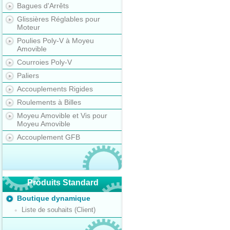
Bagues d'Arrêts
Glissières Réglables pour
Moteur
Poulies Poly-V à Moyeu
Amovible
Courroies Poly-V
Paliers
Accouplements Rigides
Roulements à Billes
Moyeu Amovible et Vis pour
Moyeu Amovible
Accouplement GFB
Produits Standard
Boutique dynamique
Liste de souhaits (Client)