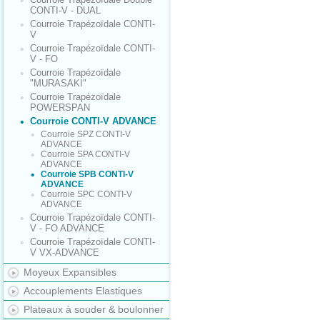
CONTI-V - DUAL
Courroie Trapézoïdale CONTI-
V
Courroie Trapézoïdale CONTI-
V - FO
Courroie Trapézoïdale
"MURASAKI"
Courroie Trapézoïdale
POWERSPAN
Courroie CONTI-V ADVANCE
Courroie SPZ CONTI-V
ADVANCE
Courroie SPA CONTI-V
ADVANCE
Courroie SPB CONTI-V
ADVANCE
Courroie SPC CONTI-V
ADVANCE
Courroie Trapézoïdale CONTI-
V - FO ADVANCE
Courroie Trapézoïdale CONTI-
V VX-ADVANCE
Moyeux Expansibles
Accouplements Elastiques
Plateaux à souder & boulonner