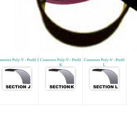
rroies Poly-V - Profil J
Courroies Poly-V - Profil
Courroies Poly-V - Profil
K
L