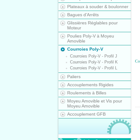
Plateaux à souder & boulonner
Bagues d'Arrêts
Glissières Réglables pour
Moteur
Poulies Poly-V à Moyeu
Amovible
Courroies Poly-V
Courroies Poly-V - Profil J
Cou
Courroies Poly-V - Profil K
Courroies Poly-V - Profil L
Paliers
Accouplements Rigides
Roulements à Billes
Moyeu Amovible et Vis pour
Moyeu Amovible
Accouplement GFB