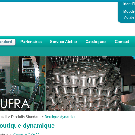
Identifi
Mot de
Mot de
tandard
Partenaires
Service Atelier
Catalogues
Contact
cueil
>
Produits Standard
>
Boutique dynamique
outique dynamique