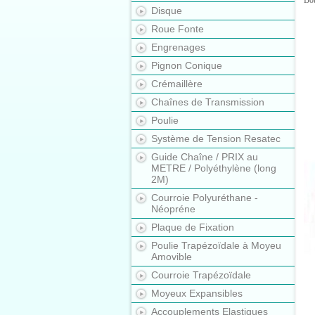
Bo
Disque
Roue Fonte
Engrenages
Pignon Conique
Crémaillère
Chaînes de Transmission
Poulie
Système de Tension Resatec
Guide Chaîne / PRIX au
METRE / Polyéthylène (long
2M)
Courroie Polyuréthane -
Néopréne
Plaque de Fixation
Poulie Trapézoïdale à Moyeu
Amovible
Courroie Trapézoïdale
Moyeux Expansibles
Accouplements Elastiques