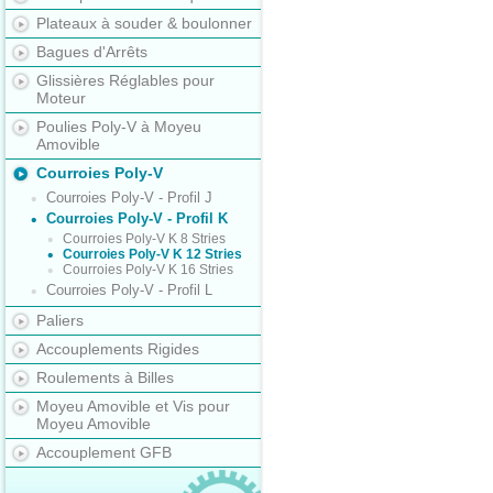
Plateaux à souder & boulonner
Bagues d'Arrêts
Glissières Réglables pour
Moteur
Poulies Poly-V à Moyeu
Amovible
Courroies Poly-V
Courroies Poly-V - Profil J
Courroies Poly-V - Profil K
Courroies Poly-V K 8 Stries
Courroies Poly-V K 12 Stries
Courroies Poly-V K 16 Stries
Courroies Poly-V - Profil L
Paliers
Accouplements Rigides
Roulements à Billes
Moyeu Amovible et Vis pour
Moyeu Amovible
Accouplement GFB