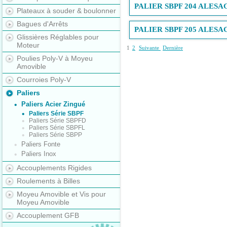
PALIER SBPF 204 ALESA
Plateaux à souder & boulonner
Bagues d'Arrêts
PALIER SBPF 205 ALESA
Glissières Réglables pour
Moteur
1
2
Suivante
Dernière
Poulies Poly-V à Moyeu
Amovible
Courroies Poly-V
Paliers
Paliers Acier Zingué
Paliers Série SBPF
Paliers Série SBPFD
Paliers Série SBPFL
Paliers Série SBPP
Paliers Fonte
Paliers Inox
Accouplements Rigides
Roulements à Billes
Moyeu Amovible et Vis pour
Moyeu Amovible
Accouplement GFB