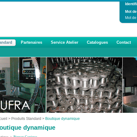
Identifi
Mot de
Mot de
tandard
Partenaires
Service Atelier
Catalogues
Contact
cueil
>
Produits Standard
>
Boutique dynamique
outique dynamique