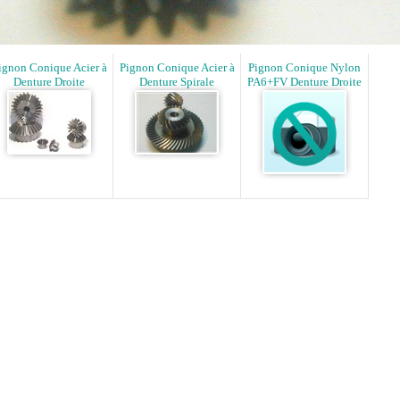
ignon Conique Acier à
Pignon Conique Acier à
Pignon Conique Nylon
Denture Droite
Denture Spirale
PA6+FV Denture Droite