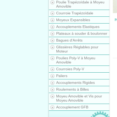
Poulie Trapézoïdale à Moyeu
Amovible
Courroie Trapézoïdale
Moyeux Expansibles
P
Accouplements Elastiques
Plateaux à souder & boulonner
Bagues d'Arrêts
Glissières Réglables pour
Moteur
Poulies Poly-V à Moyeu
Amovible
Courroies Poly-V
Paliers
Accouplements Rigides
Roulements à Billes
Moyeu Amovible et Vis pour
Moyeu Amovible
Accouplement GFB