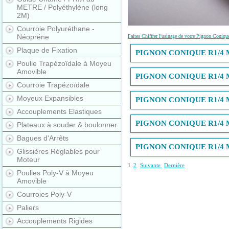
METRE / Polyéthylène (long
2M)
Courroie Polyuréthane -
Néopréne
Faites Chiffrer l'usinage de votre Pignon Coniqu
Plaque de Fixation
PIGNON CONIQUE R1/4 
Poulie Trapézoïdale à Moyeu
Amovible
PIGNON CONIQUE R1/4 
Courroie Trapézoïdale
Moyeux Expansibles
PIGNON CONIQUE R1/4 
Accouplements Elastiques
PIGNON CONIQUE R1/4 
Plateaux à souder & boulonner
Bagues d'Arrêts
PIGNON CONIQUE R1/4 
Glissières Réglables pour
Moteur
1
2
Suivante
Dernière
Poulies Poly-V à Moyeu
Amovible
Courroies Poly-V
Paliers
Accouplements Rigides