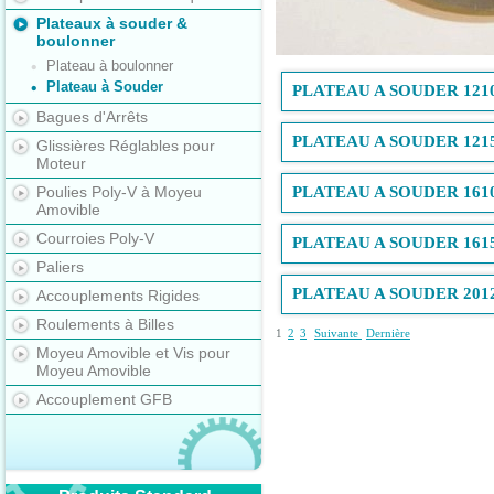
Plateaux à souder &
boulonner
Plateau à boulonner
Plateau à Souder
PLATEAU A SOUDER 121
Bagues d'Arrêts
PLATEAU A SOUDER 121
Glissières Réglables pour
Moteur
Poulies Poly-V à Moyeu
PLATEAU A SOUDER 161
Amovible
Courroies Poly-V
PLATEAU A SOUDER 161
Paliers
PLATEAU A SOUDER 201
Accouplements Rigides
Roulements à Billes
1
2
3
Suivante
Dernière
Moyeu Amovible et Vis pour
Moyeu Amovible
Accouplement GFB