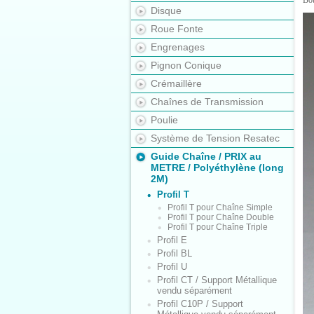
Bo
Disque
Roue Fonte
Engrenages
Pignon Conique
Crémaillère
Chaînes de Transmission
Poulie
Système de Tension Resatec
Guide Chaîne / PRIX au
METRE / Polyéthylène (long
2M)
Profil T
Profil T pour Chaîne Simple
Profil T pour Chaîne Double
Profil T pour Chaîne Triple
Profil E
Profil BL
Profil U
Profil CT / Support Métallique
vendu séparément
Profil C10P / Support