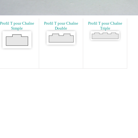
Profil T pour Chaîne
Profil T pour Chaîne
Profil T pour Chaîne
Simple
Double
Triple