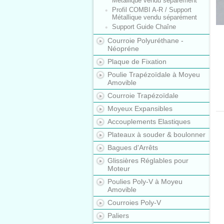
Métallique vendu séparément
Profil COMBI A-R / Support
Métallique vendu séparément
Support Guide Chaîne
Courroie Polyuréthane -
Néopréne
Plaque de Fixation
Poulie Trapézoïdale à Moyeu
Amovible
Courroie Trapézoïdale
Moyeux Expansibles
Accouplements Elastiques
Plateaux à souder & boulonner
Bagues d'Arrêts
Glissières Réglables pour
Moteur
Poulies Poly-V à Moyeu
Amovible
Courroies Poly-V
Paliers