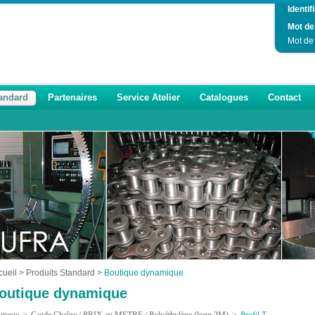
Identifi
Mot de
Mot de
tandard
Partenaires
Service Atelier
Catalogues
Contact
cueil
>
Produits Standard
>
Boutique dynamique
outique dynamique