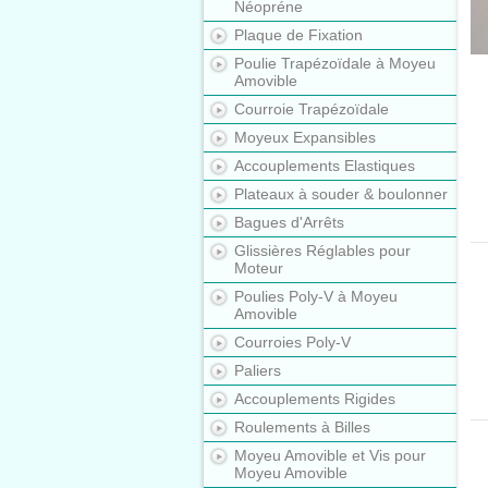
Néopréne
Plaque de Fixation
Poulie Trapézoïdale à Moyeu
Amovible
Courroie Trapézoïdale
Moyeux Expansibles
Accouplements Elastiques
Plateaux à souder & boulonner
Bagues d'Arrêts
Glissières Réglables pour
Moteur
Poulies Poly-V à Moyeu
Amovible
Courroies Poly-V
Paliers
Accouplements Rigides
Roulements à Billes
Moyeu Amovible et Vis pour
Moyeu Amovible