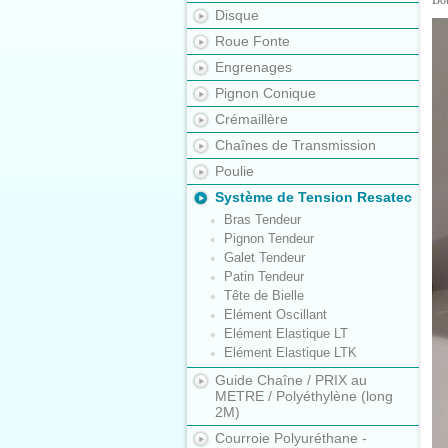
Bo
Disque
Roue Fonte
Engrenages
Pignon Conique
Crémaillère
Chaînes de Transmission
Poulie
Système de Tension Resatec
Bras Tendeur
Pignon Tendeur
Galet Tendeur
Patin Tendeur
Tête de Bielle
Elément Oscillant
Elément Elastique LT
Elément Elastique LTK
Guide Chaîne / PRIX au
METRE / Polyéthylène (long
2M)
Courroie Polyuréthane -