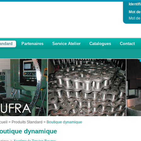
Identifi
Mot de
Mot de
tandard
Partenaires
Service Atelier
Catalogues
Contact
cueil
>
Produits Standard
>
Boutique dynamique
outique dynamique